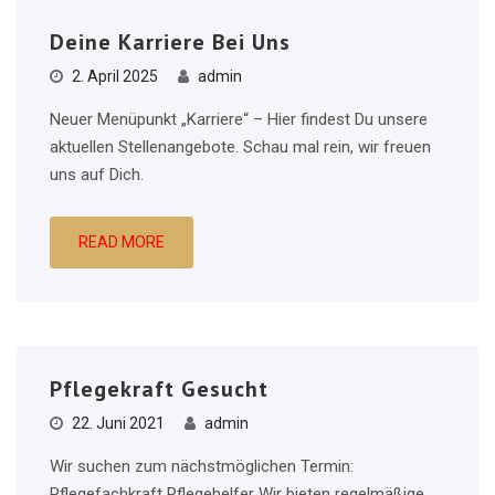
Deine Karriere Bei Uns
2. April 2025
admin
Neuer Menüpunkt „Karriere“ – Hier findest Du unsere
aktuellen Stellenangebote. Schau mal rein, wir freuen
uns auf Dich.
READ MORE
Pflegekraft Gesucht
22. Juni 2021
admin
Wir suchen zum nächstmöglichen Termin:
Pflegefachkraft Pflegehelfer Wir bieten regelmäßige